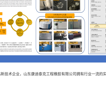
高新技术企业，山东康迪泰克工程橡胶有限公司拥有行业一流的
。