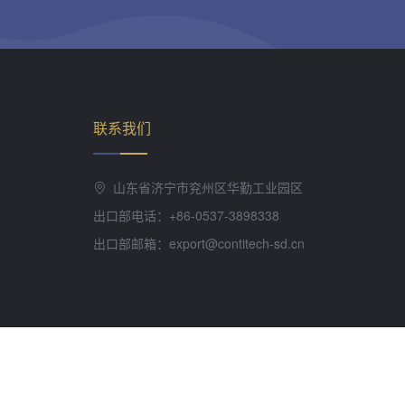
联系我们
山东省济宁市兖州区华勤工业园区
出口部电话：+86-0537-3898338
出口部邮箱：export@contitech-sd.cn
8202000093号