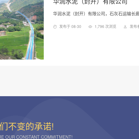
华润水泥（封开）有限公司
华润水泥（封开）有限公司，石灰石运输长廊
发布于 08-30
1,796 次浏览
发布
们不变的承诺!
ARE OUR CONSTANT COMMITMENT!