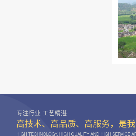
专注行业 工艺精湛
高技术、高品质、高服务，是我
HIGH TECHNOLOGY, HIGH QUALITY AND HIGH SERVICE 