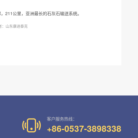
，211公里，亚洲最长的石灰石输送系统。
者：山东康迪泰克
客户服务热线：
+86-0537-3898338