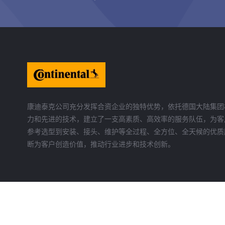
康迪泰克公司充分发挥合资企业的独特优势，依托德国大陆集团
力和先进的技术，建立了一支高素质、高效率的服务队伍，为客
参考选型到安装、接头、维护等全过程、全方位、全天候的优质
断为客户创造价值，推动行业进步和技术创新。
页面版权所有 ©