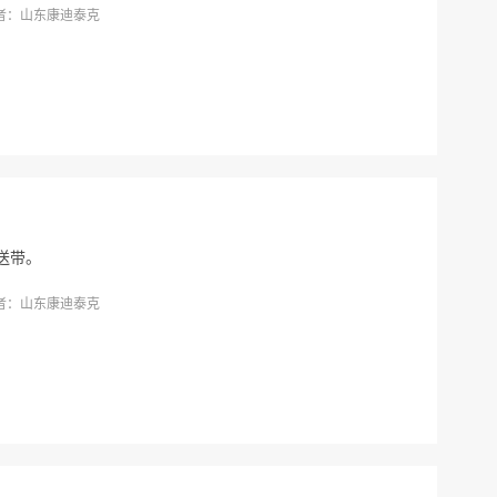
者：山东康迪泰克
送带。
者：山东康迪泰克