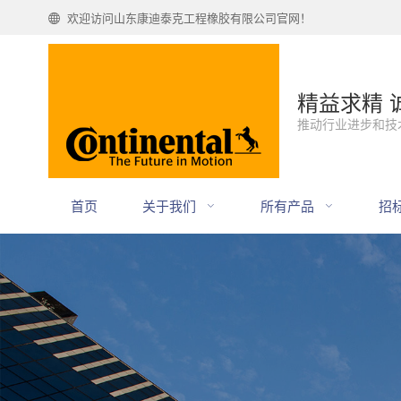
欢迎访问山东康迪泰克工程橡胶有限公司官网！
精益求精 
推动行业进步和技
首页
关于我们
所有产品
招