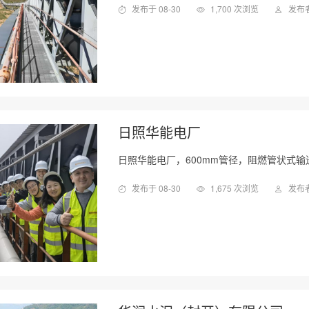
发布于 08-30
1,700 次浏览
发布
日照华能电厂
日照华能电厂，600mm管径，阻燃管状式输
发布于 08-30
1,675 次浏览
发布